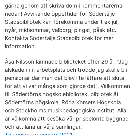
gärna genom att skriva dom i kommentarerna
nedan! Avvikande öppettider för Södertälje
Stadsbibliotek kan förekomma under t ex jul,
nyår, midsommar, valborg, pingst, påsk etc.
Kontakta Södertälje Stadsbibliotek för mer
information.
Åsa Nilsson lämnade biblioteket efter 29 år. "Jag
älskade min arbetsplats och trodde jag skulle bli
pensionär där men det blev lite lättare att sluta
för att vi var många som gjorde det". Välkommen
till Södertörns högskolebibliotek, bibliotek åt
Södertörns högskola, Röda Korsets Högskola
och Stockholms musikpedagogiska institut. Alla
är välkomna att besöka vår prisbelönta byggnad
och att låna ur våra samlingar.
Tax guide for seniors 2021