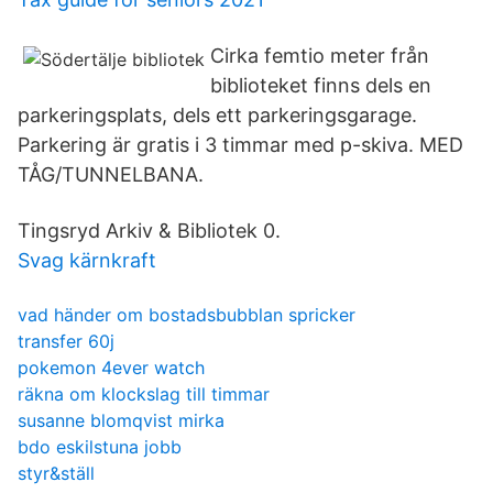
Cirka femtio meter från
biblioteket finns dels en
parkeringsplats, dels ett parkeringsgarage.
Parkering är gratis i 3 timmar med p-skiva. MED
TÅG/TUNNELBANA.
Tingsryd Arkiv & Bibliotek 0.
Svag kärnkraft
vad händer om bostadsbubblan spricker
transfer 60j
pokemon 4ever watch
räkna om klockslag till timmar
susanne blomqvist mirka
bdo eskilstuna jobb
styr&ställ