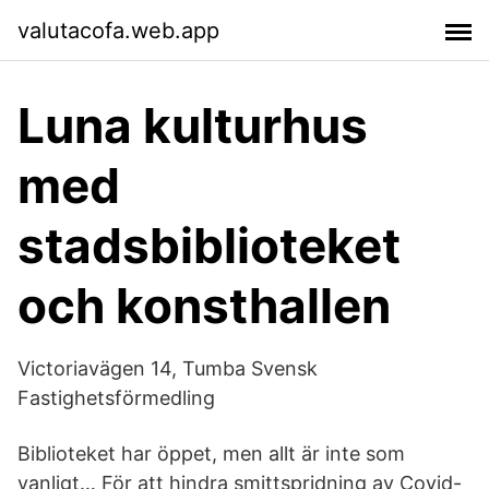
valutacofa.web.app
Luna kulturhus
med
stadsbiblioteket
och konsthallen
Victoriavägen 14, Tumba Svensk
Fastighetsförmedling
Biblioteket har öppet, men allt är inte som
vanligt… För att hindra smittspridning av Covid-