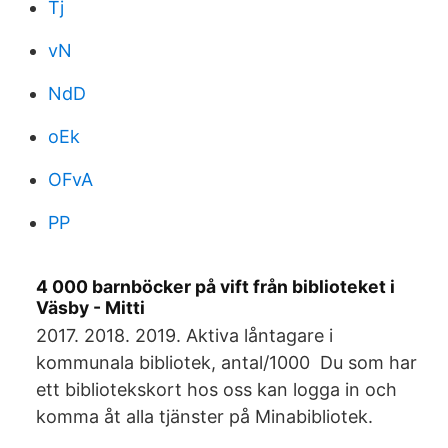
Tj
vN
NdD
oEk
OFvA
PP
4 000 barnböcker på vift från biblioteket i
Väsby - Mitti
2017. 2018. 2019. Aktiva låntagare i
kommunala bibliotek, antal/1000 Du som har
ett bibliotekskort hos oss kan logga in och
komma åt alla tjänster på Minabibliotek.