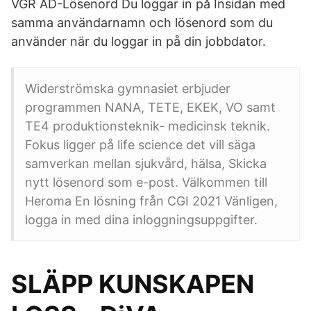
VGR AD-Lösenord Du loggar in på Insidan med
samma användarnamn och lösenord som du
använder när du loggar in på din jobbdator.
Widerströmska gymnasiet erbjuder
programmen NANA, TETE, EKEK, VO samt
TE4 produktionsteknik- medicinsk teknik.
Fokus ligger på life science det vill säga
samverkan mellan sjukvård, hälsa, Skicka
nytt lösenord som e-post. Välkommen till
Heroma En lösning från CGI 2021 Vänligen,
logga in med dina inloggningsuppgifter.
SLÄPP KUNSKAPEN