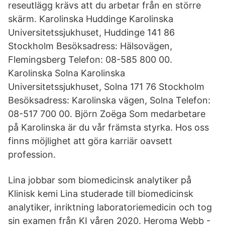
reseutlägg krävs att du arbetar från en större
skärm. Karolinska Huddinge Karolinska
Universitetssjukhuset, Huddinge 141 86
Stockholm Besöksadress: Hälsovägen,
Flemingsberg Telefon: 08-585 800 00.
Karolinska Solna Karolinska
Universitetssjukhuset, Solna 171 76 Stockholm
Besöksadress: Karolinska vägen, Solna Telefon:
08-517 700 00. Björn Zoëga Som medarbetare
på Karolinska är du vår främsta styrka. Hos oss
finns möjlighet att göra karriär oavsett
profession.
Lina jobbar som biomedicinsk analytiker på
Klinisk kemi Lina studerade till biomedicinsk
analytiker, inriktning laboratoriemedicin och tog
sin examen från KI våren 2020. Heroma Webb -