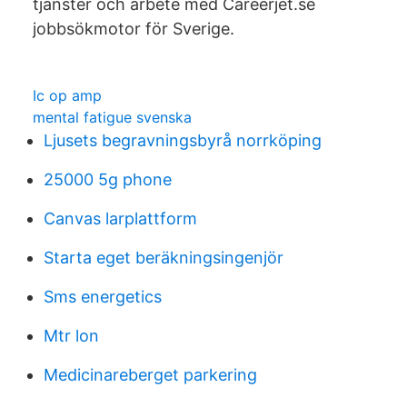
tjänster och arbete med Careerjet.se
jobbsökmotor för Sverige.
Ic op amp
mental fatigue svenska
Ljusets begravningsbyrå norrköping
25000 5g phone
Canvas larplattform
Starta eget beräkningsingenjör
Sms energetics
Mtr lon
Medicinareberget parkering