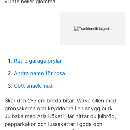
vi inte heller glömma.
Retro garage prylar
Andra namn för rosa
Gott snack mixlr
Skär den 2-3 cm breda bitar. Varva sillen med
grönsakerna och kryddorna i en snygg burk.
Julbaka med Arla Köket! Här hittar du julbröd,
pepparkakor och lussekatter i goda och