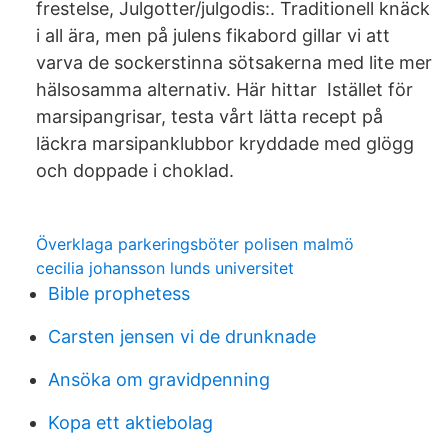
frestelse, Julgotter/julgodis:. Traditionell knäck
i all ära, men på julens fikabord gillar vi att
varva de sockerstinna sötsakerna med lite mer
hälsosamma alternativ. Här hittar Istället för
marsipangrisar, testa vårt lätta recept på
läckra marsipanklubbor kryddade med glögg
och doppade i choklad.
Överklaga parkeringsböter polisen malmö
cecilia johansson lunds universitet
Bible prophetess
Carsten jensen vi de drunknade
Ansöka om gravidpenning
Kopa ett aktiebolag