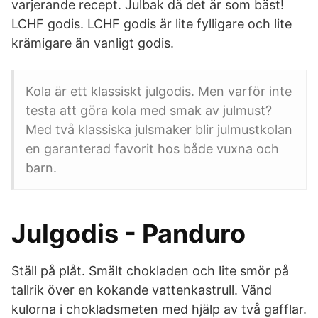
varjerande recept. Julbak då det är som bäst!
LCHF godis. LCHF godis är lite fylligare och lite
krämigare än vanligt godis.
Kola är ett klassiskt julgodis. Men varför inte
testa att göra kola med smak av julmust?
Med två klassiska julsmaker blir julmustkolan
en garanterad favorit hos både vuxna och
barn.
Julgodis - Panduro
Ställ på plåt. Smält chokladen och lite smör på
tallrik över en kokande vattenkastrull. Vänd
kulorna i chokladsmeten med hjälp av två gafflar.